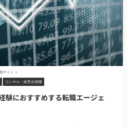
職サイト
>
コンサル・経営企画職
経験におすすめする転職エージェ