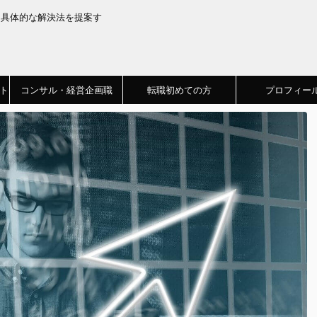
、具体的な解決法を提案す
ト
コンサル・経営企画職
転職初めての方
プロフィー