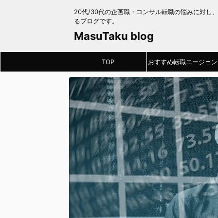
20代/30代の企画職・コンサル転職の悩みに対し
るブログです。
MasuTaku blog
TOP
おすすめ転職エージェン