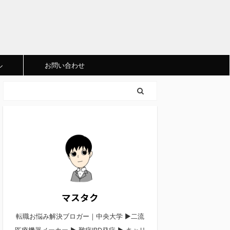
ル
お問い合わせ
マスタク
転職お悩み解決ブロガー｜中央大学 ▶︎二流