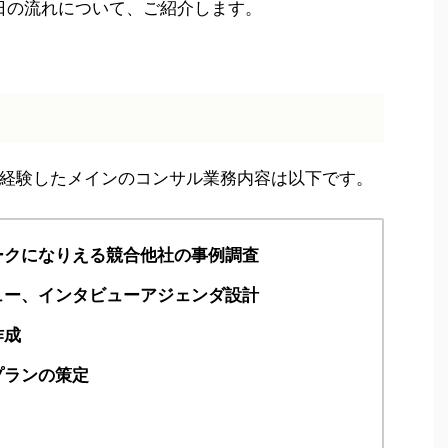
日の流れについて、ご紹介します。
経験したメインのコンサル業務内容は以下です。
ークになりえる競合他社の事例調査
ュー、インタビューアジェンダ設計
作成
プランの策定