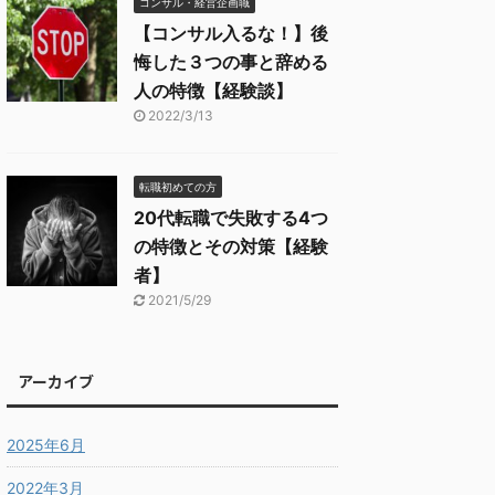
コンサル・経営企画職
【コンサル入るな！】後
悔した３つの事と辞める
人の特徴【経験談】
2022/3/13
転職初めての方
20代転職で失敗する4つ
の特徴とその対策【経験
者】
2021/5/29
アーカイブ
2025年6月
2022年3月