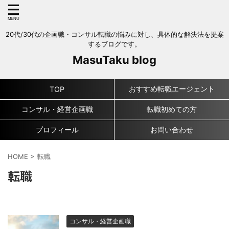
20代/30代の企画職・コンサル転職の悩みに対し、具体的な解決法を提案
するブログです。
MasuTaku blog
おすすめ転職エージェント
TOP
コンサル・経営企画職
転職初めての方
プロフィール
お問い合わせ
HOME
>
転職
転職
コンサル・経営企画職