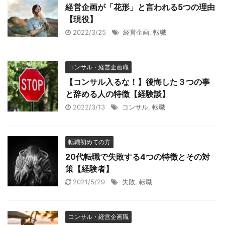
経営企画が「花形」と言われる5つの理由
【現役】
2022/3/25
経営企画
,
転職
コンサル・経営企画職
【コンサル入るな！】後悔した３つの事
と辞める人の特徴【経験談】
2022/3/13
コンサル
,
転職
転職初めての方
20代転職で失敗する4つの特徴とその対
策【経験者】
2021/5/29
失敗
,
転職
コンサル・経営企画職