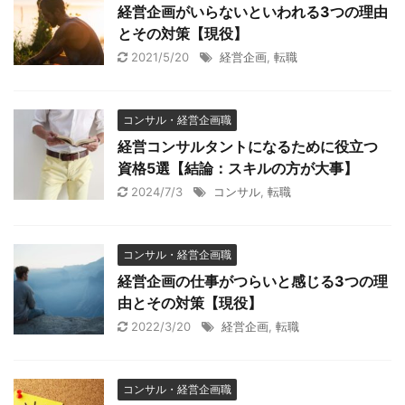
経営企画がいらないといわれる3つの理由
とその対策【現役】
2021/5/20
経営企画
,
転職
コンサル・経営企画職
経営コンサルタントになるために役立つ
資格5選【結論：スキルの方が大事】
2024/7/3
コンサル
,
転職
コンサル・経営企画職
経営企画の仕事がつらいと感じる3つの理
由とその対策【現役】
2022/3/20
経営企画
,
転職
コンサル・経営企画職