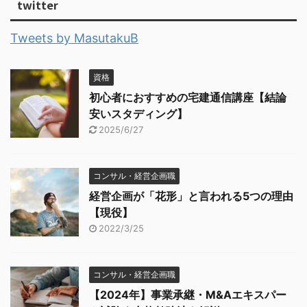
twitter
Tweets by MasutakuB
資格
初心者におすすめの宅建通信講座【結論
安いスタディング】
2025/6/27
コンサル・経営企画職
経営企画が「花形」と言われる5つの理由
【現役】
2022/3/25
コンサル・経営企画職
【2024年】事業承継・M&Aエキスパー