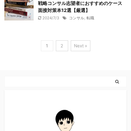
戦略コンサル志望者におすすめのケース
面接対策本12選【厳選】
2024/7/3
コンサル
,
転職
1
2
Next »