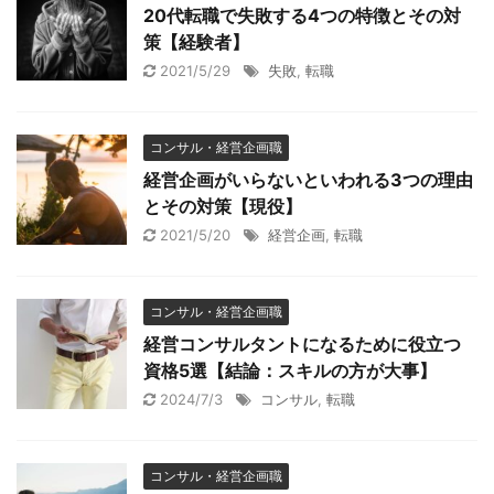
20代転職で失敗する4つの特徴とその対
策【経験者】
2021/5/29
失敗
,
転職
コンサル・経営企画職
経営企画がいらないといわれる3つの理由
とその対策【現役】
2021/5/20
経営企画
,
転職
コンサル・経営企画職
経営コンサルタントになるために役立つ
資格5選【結論：スキルの方が大事】
2024/7/3
コンサル
,
転職
コンサル・経営企画職