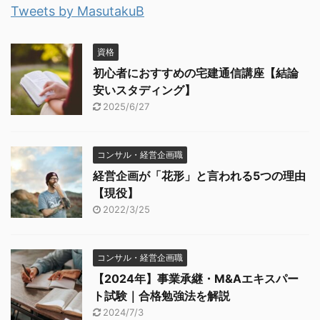
Tweets by MasutakuB
資格
初心者におすすめの宅建通信講座【結論
安いスタディング】
2025/6/27
コンサル・経営企画職
経営企画が「花形」と言われる5つの理由
【現役】
2022/3/25
コンサル・経営企画職
【2024年】事業承継・M&Aエキスパー
ト試験｜合格勉強法を解説
2024/7/3