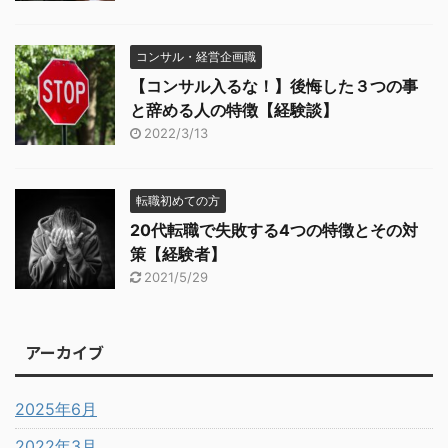
コンサル・経営企画職
【コンサル入るな！】後悔した３つの事
と辞める人の特徴【経験談】
2022/3/13
転職初めての方
20代転職で失敗する4つの特徴とその対
策【経験者】
2021/5/29
アーカイブ
2025年6月
2022年3月