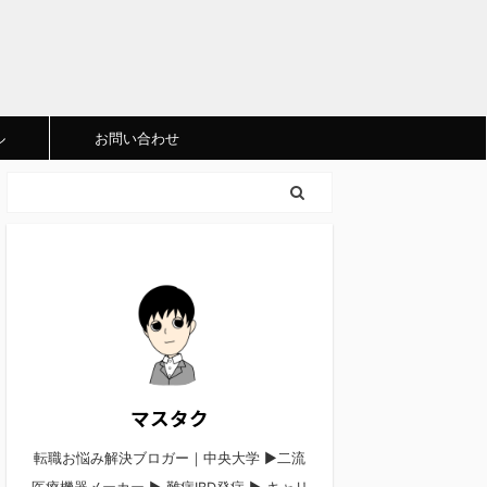
ル
お問い合わせ
マスタク
転職お悩み解決ブロガー｜中央大学 ▶︎二流