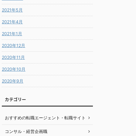
2021年5月
2021年4月
2021年1月
2020年12月
2020年11月
2020年10月
2020年9月
カテゴリー
おすすめの転職エージェント・転職サイト
コンサル・経営企画職