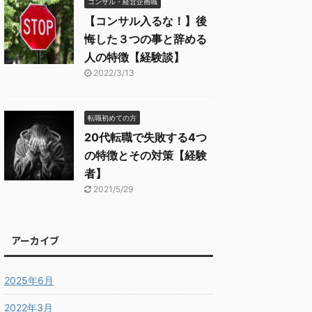
コンサル・経営企画職
【コンサル入るな！】後
悔した３つの事と辞める
人の特徴【経験談】
2022/3/13
転職初めての方
20代転職で失敗する4つ
の特徴とその対策【経験
者】
2021/5/29
アーカイブ
2025年6月
2022年3月